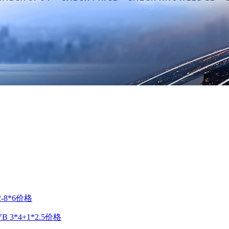
-8*6价格
VB 3*4+1*2.5价格