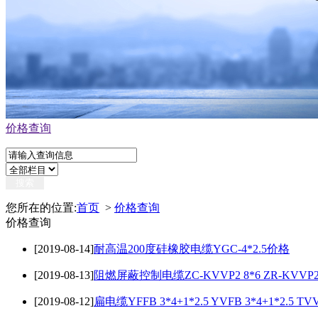
价格查询
您所在的位置:
首页
>
价格查询
价格查询
[2019-08-14]
耐高温200度硅橡胶电缆YGC-4*2.5价格
[2019-08-13]
阻燃屏蔽控制电缆ZC-KVVP2 8*6 ZR-KVVP2
[2019-08-12]
扁电缆YFFB 3*4+1*2.5 YVFB 3*4+1*2.5 TV